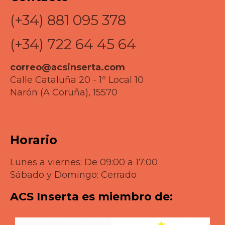
(+34) 881 095 378
(+34) 722 64 45 64
correo@acsinserta.com
Calle Cataluña 20 - 1º Local 10
Narón (A Coruña), 15570
Horario
Lunes a viernes: De 09:00 a 17:00
Sábado y Domingo: Cerrado
ACS Inserta es miembro de: