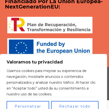
Financiado Por La Unión Europea-
NextGenerationEU:
Valoramos tu privacidad
Usamos cookies para mejorar su experiencia de
navegación, mostrarle anuncios o contenidos
personalizados y analizar nuestro tráfico. Al hacer clic
Cumple Nivel AAA de Accesibilidad
en “Aceptar todo” usted da su consentimiento a
nuestro uso de las cookies.
Accesibilidad
Personalizar
Rechazar todo
Centro Especial de Empleo de Iniciativa Social Núm.