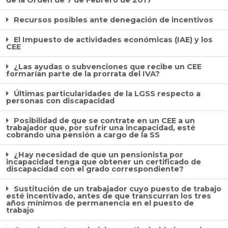
de la Orden de 7 de Febrero de 2017
Recursos posibles ante denegación de incentivos
El Impuesto de actividades económicas (IAE) y los
CEE
¿Las ayudas o subvenciones que recibe un CEE
formarían parte de la prorrata del IVA?
Últimas particularidades de la LGSS respecto a
personas con discapacidad
Posibilidad de que se contrate en un CEE a un
trabajador que, por sufrir una incapacidad, esté
cobrando una pensión a cargo de la SS
¿Hay necesidad de que un pensionista por
incapacidad tenga que obtener un certificado de
discapacidad con el grado correspondiente?
Sustitución de un trabajador cuyo puesto de trabajo
esté incentivado, antes de que transcurran los tres
años mínimos de permanencia en el puesto de
trabajo